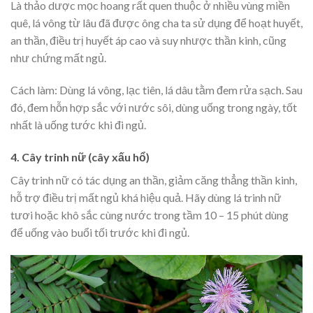
Là thảo dược mọc hoang rất quen thuộc ở nhiều vùng miền
quê, lá vông từ lâu đã được ông cha ta sử dụng để hoạt huyết,
an thần, điều trị huyết áp cao và suy nhược thần kinh, cũng
như chứng mất ngủ.
Cách làm: Dùng lá vông, lạc tiên, lá dâu tằm đem rửa sạch. Sau
đó, đem hỗn hợp sắc với nước sôi, dùng uống trong ngày, tốt
nhất là uống tước khi đi ngủ.
4. Cây trinh nữ (cây xấu hổ)
Cây trinh nữ có tác dụng an thần, giảm căng thẳng thần kinh,
hỗ trợ điều trị mất ngủ khá hiệu quả. Hãy dùng lá trinh nữ
tươi hoặc khô sắc cùng nước trong tầm 10 – 15 phút dùng
để uống vào buổi tối trước khi đi ngủ.