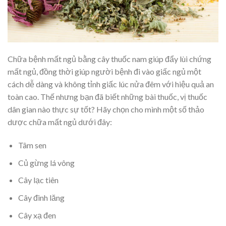
Chữa bệnh mất ngủ bằng cây thuốc nam giúp đẩy lùi chứng
mất ngủ, đồng thời giúp người bệnh đi vào giấc ngủ một
cách dễ dàng và không tỉnh giấc lúc nửa đêm với hiệu quả an
toàn cao. Thế nhưng bạn đã biết những bài thuốc, vị thuốc
dân gian nào thực sự tốt? Hãy chọn cho mình một số thảo
dược chữa mất ngủ dưới đây:
Tâm sen
Củ gừng lá vông
Cây lạc tiên
Cây đinh lăng
Cây xạ đen