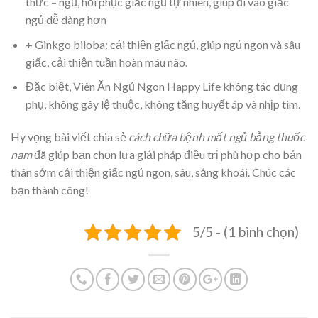
thức – ngủ, hồi phục giấc ngủ tự nhiên, giúp đi vào giấc
ngủ dễ dàng hơn
+ Ginkgo biloba: cải thiện giấc ngủ, giúp ngủ ngon và sâu
giấc, cải thiện tuần hoàn máu não.
Đặc biệt, Viên Ăn Ngủ Ngon Happy Life không tác dụng
phụ, không gây lệ thuộc, không tăng huyết áp và nhịp tim.
Hy vọng bài viết chia sẻ
cách chữa bệnh mất ngủ bằng thuốc
nam
đã giúp bạn chọn lựa giải pháp điều trị phù hợp cho bản
thân sớm cải thiện giấc ngủ ngon, sâu, sảng khoái. Chúc các
bạn thành công!
5/5 - (1 bình chọn)