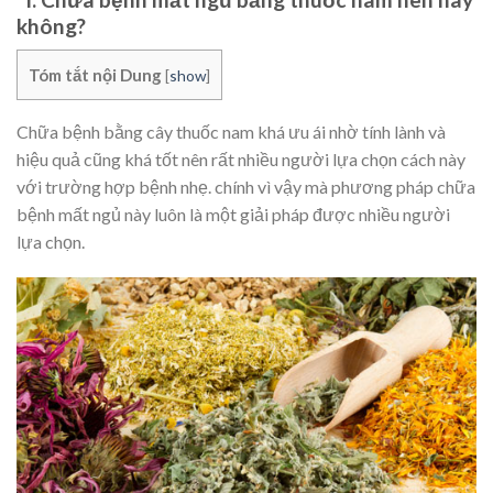
không?
Tóm tắt nội Dung
[
show
]
Chữa bệnh bằng cây thuốc nam khá ưu ái nhờ tính lành và
hiệu quả cũng khá tốt nên rất nhiều người lựa chọn cách này
với trường hợp bệnh nhẹ. chính vì vậy mà phương pháp chữa
bệnh mất ngủ này luôn là một giải pháp được nhiều người
lựa chọn.