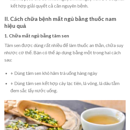
kết hợp giải quyết cả căn nguyên bệnh.
II. Cách chữa bệnh mất ngủ bằng thuốc nam
hiệu quả
1. Chữa mất ngủ bằng tâm sen
Tâm sen được dùng rất nhiều để làm thuốc an thần, chữa suy
nhược cơ thể. Bạn có thể áp dụng bằng một trong hai cách
sau:
+ Dùng tâm sen khô hãm trà uống hàng ngày
+ Dùng tâm sen kết hợp cây lạc tiên, lá vông, lá dâu tằm
đem sắc lấy nước uống.