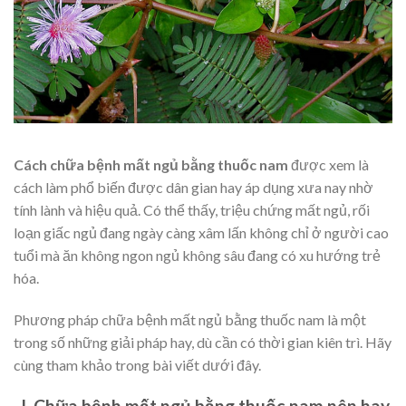
Cách chữa bệnh mất ngủ bằng thuốc nam
được xem là
cách làm phổ biến được dân gian hay áp dụng xưa nay nhờ
tính lành và hiệu quả. Có thể thấy, triệu chứng mất ngủ, rối
loạn giấc ngủ đang ngày càng xâm lấn không chỉ ở người cao
tuổi mà ăn không ngon ngủ không sâu đang có xu hướng trẻ
hóa.
Phương pháp chữa bệnh mất ngủ bằng thuốc nam là một
trong số những giải pháp hay, dù cần có thời gian kiên trì. Hãy
cùng tham khảo trong bài viết dưới đây.
I. Chữa bệnh mất ngủ bằng thuốc nam nên hay