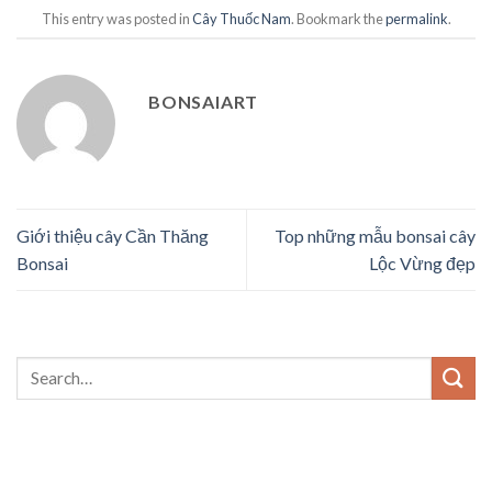
This entry was posted in
Cây Thuốc Nam
. Bookmark the
permalink
.
BONSAIART
Giới thiệu cây Cần Thăng
Top những mẫu bonsai cây
Bonsai
Lộc Vừng đẹp