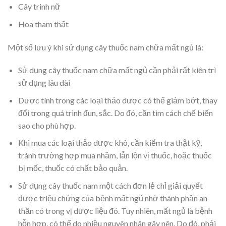
Cây trinh nữ
Hoa tham thất
Một số lưu ý khi sử dụng cây thuốc nam chữa mất ngủ là:
Sử dụng cây thuốc nam chữa mất ngủ cần phải rất kiên trì
sử dụng lâu dài
Dược tính trong các loại thảo dược có thể giảm bớt, thay
đổi trong quá trình đun, sắc. Do đó, cần tìm cách chế biến
sao cho phù hợp.
Khi mua các loại thảo dược khô, cần kiểm tra thật kỹ,
tránh trường hợp mua nhầm, lẫn lộn vị thuốc, hoặc thuốc
bị mốc, thuốc có chất bảo quản.
Sử dụng cây thuốc nam một cách đơn lẻ chỉ giải quyết
được triệu chứng của bệnh mất ngủ nhờ thành phần an
thần có trong vị dược liệu đó. Tuy nhiên, mất ngủ là bệnh
hỗn hợp, có thể do nhiều nguyên nhân gây nên. Do đó, phải