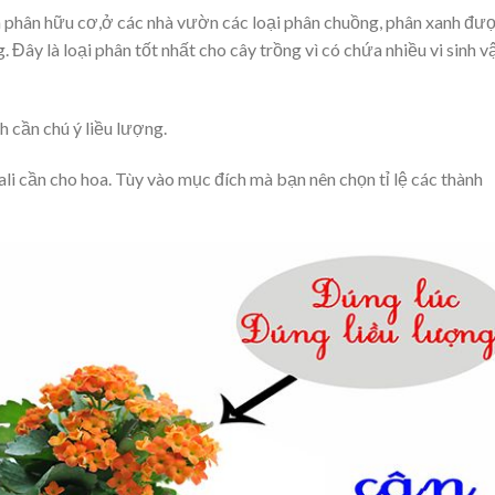
à phân hữu cơ,ở các nhà vườn các loại phân chuồng, phân xanh đư
. Đây là loại phân tốt nhất cho cây trồng vì có chứa nhiều vi sinh v
 cần chú ý liều lượng.
ali cần cho hoa. Tùy vào mục đích mà bạn nên chọn tỉ lệ các thành