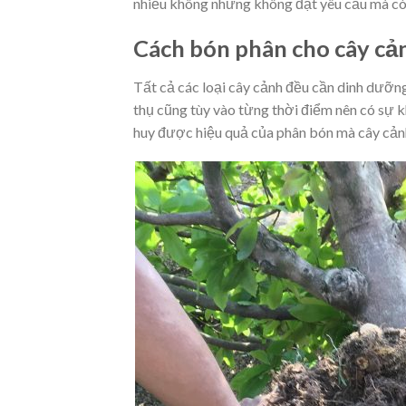
nhiều không những không đạt yêu cầu mà còn
Cách bón phân cho cây cản
Tất cả các loại cây cảnh đều cần dinh dưỡng
thụ cũng tùy vào từng thời điểm nên có sự 
huy được hiệu quả của phân bón mà cây cảnh