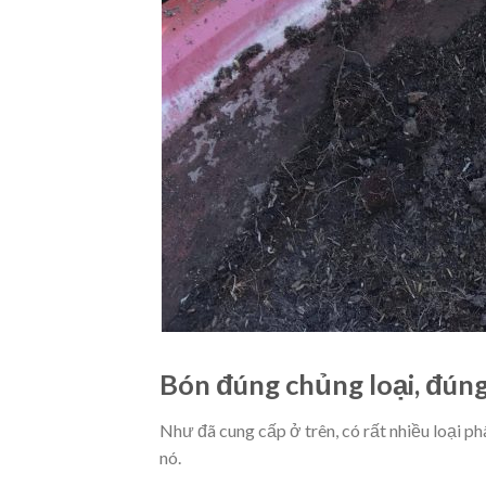
Bón đúng chủng loại, đúng
Như đã cung cấp ở trên, có rất nhiều loại p
nó.