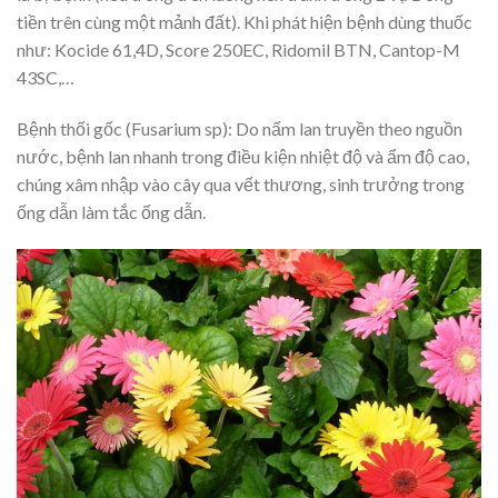
tiền trên cùng một mảnh đất). Khi phát hiện bệnh dùng thuốc
như: Kocide 61,4D, Score 250EC, Ridomil BTN, Cantop-M
43SC,…
Bệnh thối gốc (Fusarium sp): Do nấm lan truyền theo nguồn
nước, bệnh lan nhanh trong điều kiện nhiệt độ và ẩm độ cao,
chúng xâm nhập vào cây qua vết thương, sinh trưởng trong
ống dẫn làm tắc ống dẫn.