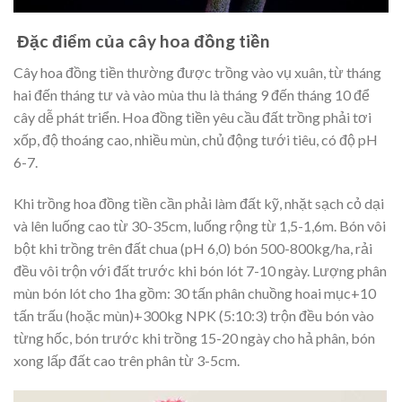
Đặc điểm của cây hoa đồng tiền
Cây hoa đồng tiền thường được trồng vào vụ xuân, từ tháng
hai đến tháng tư và vào mùa thu là tháng 9 đến tháng 10 để
cây dễ phát triển. Hoa đồng tiền yêu cầu đất trồng phải tơi
xốp, độ thoáng cao, nhiều mùn, chủ động tưới tiêu, có độ pH
6-7.
Khi trồng hoa đồng tiền cần phải làm đất kỹ, nhặt sạch cỏ dại
và lên luống cao từ 30-35cm, luống rộng từ 1,5-1,6m. Bón vôi
bột khi trồng trên đất chua (pH 6,0) bón 500-800kg/ha, rải
đều vôi trộn với đất trước khi bón lót 7-10 ngày. Lượng phân
mùn bón lót cho 1ha gồm: 30 tấn phân chuồng hoai mục+10
tấn trấu (hoặc mùn)+300kg NPK (5:10:3) trộn đều bón vào
từng hốc, bón trước khi trồng 15-20 ngày cho hả phân, bón
xong lấp đất cao trên phân từ 3-5cm.