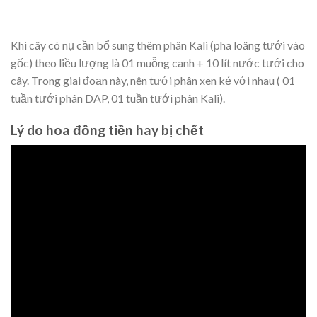
Khi cây có nụ cần bổ sung thêm phân Kali (pha loãng tưới vào
gốc) theo liều lượng là 01 muỗng canh + 10 lít nước tưới cho
cây. Trong giai đoạn này, nên tưới phân xen kẻ với nhau ( 01
tuần tưới phân DAP, 01 tuần tưới phân Kali).
Lý do hoa đồng tiền hay bị chết