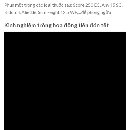
Phun một trong các loại thuốc sau: Score 250 EC, Anvil 5 SC,
Ridomil, Aliettle, Sumi-eight 12.5 WP,…để phòng ngừa
Kinh nghiệm trồng hoa đồng tiền đón tết