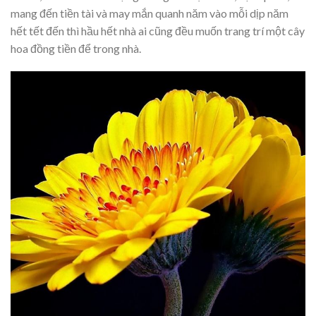
mang đến tiền tài và may mắn quanh năm vào mỗi dịp năm
hết tết đến thì hầu hết nhà ai cũng đều muốn trang trí một cây
hoa đồng tiền để trong nhà.