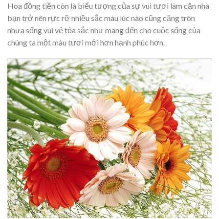
Hoa đồng tiền còn là biểu tượng của sự vui tươi làm căn nhà
bạn trở nên rực rỡ nhiều sắc màu lúc nào cũng căng tròn
nhựa sống vui vẻ tỏa sắc như mang đến cho cuộc sống của
chúng ta một màu tươi mới hơn hạnh phúc hơn.