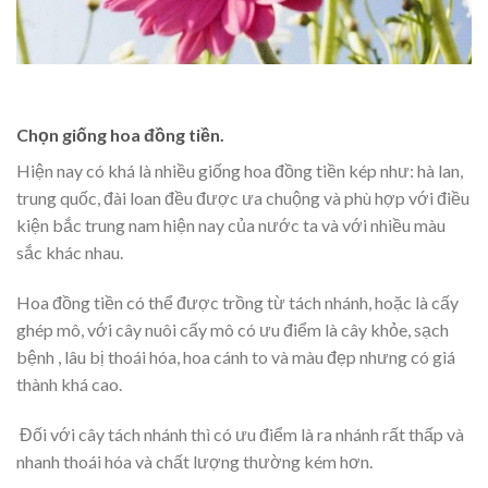
Chọn giống hoa đồng tiền.
Hiện nay có khá là nhiều giống hoa đồng tiền kép như: hà lan,
trung quốc, đài loan đều được ưa chuộng và phù hợp với điều
kiện bắc trung nam hiện nay của nước ta và với nhiều màu
sắc khác nhau.
Hoa đồng tiền có thể được trồng từ tách nhánh, hoặc là cấy
ghép mô, với cây nuôi cấy mô có ưu điểm là cây khỏe, sạch
bệnh , lâu bị thoái hóa, hoa cánh to và màu đẹp nhưng có giá
thành khá cao.
Đối với cây tách nhánh thì có ưu điểm là ra nhánh rất thấp và
nhanh thoái hóa và chất lượng thường kém hơn.