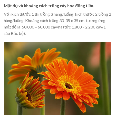
Mật độ và khoảng cách trồng cây hoa đồng tiền.
Với kích thước 1 thì trồng 3 hàng/luống, kích thước 2 trồng 2
hàng/luống. Khoảng cách trồng 30-35 x 35 cm, tương ứng
mật độ là 50.000 – 60.000 cây/ha (tức 1.800 – 2.200 cây/1
sào Bắc bộ).