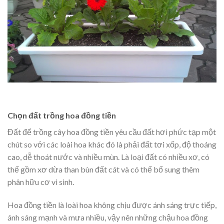
Chọn đất trồng hoa đồng tiền
Đất để trồng cây hoa đồng tiền yêu cầu đất hơi phức tạp một
chút so với các loài hoa khác đó là phải đất tơi xốp, độ thoáng
cao, dễ thoát nước và nhiều mùn. Là loại đất có nhiều xơ, có
thể gồm xơ dừa than bùn đất cát và có thể bổ sung thêm
phân hữu cơ vi sinh.
Hoa đồng tiền là loài hoa không chịu được ánh sáng trực tiếp,
ánh sáng mạnh và mưa nhiều, vậy nên những chậu hoa đồng