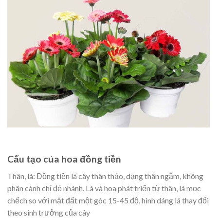
Cấu tạo của hoa đồng tiền
Thân, lá: Đồng tiền là cây thân thảo, dạng thân ngầm, không
phân cành chỉ đẻ nhánh. Lá và hoa phát triển từ thân, lá mọc
chếch so với mặt đất một góc 15-45 độ, hình dáng lá thay đổi
theo sinh trưởng của cây