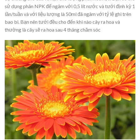
sử dụng phân NPK để ngâm với 0,5 lít nước và tưới định kỳ 1
lần/tuần và với liệu lượng là 50ml đã ngâm với tỷ lệ ghi trên
bao bì. Bạn nên tưới đều cho đến khi nào cây ra hoa và
thường là cây sẽ ra hoa sau 4 tháng chăm sóc