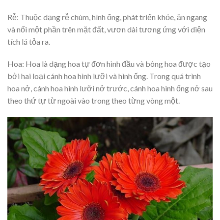
Rễ: Thuộc dạng rễ chùm, hình ống, phát triển khỏe, ăn ngang
và nổi một phần trên mặt đất, vươn dài tương ứng với diện
tích lá tỏa ra.
Hoa: Hoa là dạng hoa tự đơn hình đầu và bông hoa được tạo
bởi hai loại cánh hoa hình lưỡi và hình ống. Trong quá trình
hoa nở, cánh hoa hình lưỡi nở trước, cánh hoa hình ống nở sau
theo thứ tự từ ngoài vào trong theo từng vòng một.