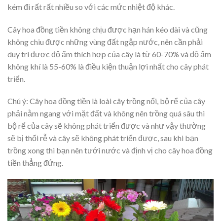
kém đi rất rất nhiều so với các mức nhiệt độ khác.
Cây hoa đồng tiền không chịu được hạn hán kéo dài và cũng
không chiu được những vùng đất ngập nước, nên cần phải
duy trì được độ ẩm thích hợp của cây là từ 60-70% và độ ẩm
không khí là 55-60% là điều kiện thuận lợi nhất cho cây phát
triển.
Chú ý: Cây hoa đồng tiền là loài cây trồng nổi, bộ rể của cây
phải nằm ngang với mặt đất và không nên trồng quá sâu thì
bộ rể của cây sẽ không phát triển được và như vậy thường
sẽ bị thối rễ và cây sẽ không phát triển được, sau khi bạn
trồng xong thì bạn nên tưới nước và định vị cho cây hoa đồng
tiền thẳng đứng.