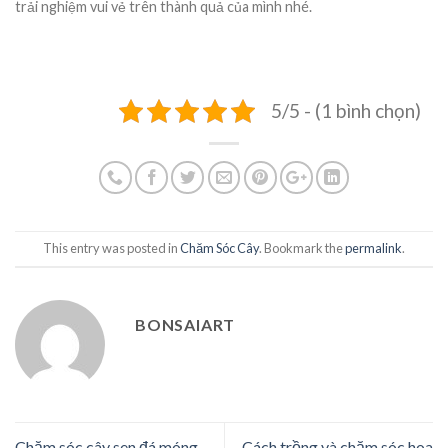
trải nghiệm vui vẻ trên thành quả của mình nhé.
5/5 - (1 bình chọn)
This entry was posted in
Chăm Sóc Cây
. Bookmark the
permalink
.
BONSAIART
Chăm sóc cây sen đá móng
Cách trồng và chăm sóc hoa