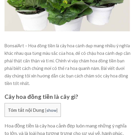
BonsaiArt – Hoa đồng tiền là cây hoa cảnh đẹp mang nhiều ý nghĩa
khác nhau qua từng màu sắc của hoa, để có chậu hoa cảnh đẹp cần
phải thật cẩn thận và tỉ mỉ. Chính vì vậy chăm hoa đồng tiền bạn
phải biết cách chúng mới có thể ra hoa quanh năm. Bài viết dưới
đây chúng tôi xin hướng dẫn các bạn cách chăm sóc cây hoa đồng
tiền tốt nhất.
Cây hoa đồng tiền là cây gì?
Tóm tắt nội Dung
[
show
]
Hoa đồng tiền là cây hoa cảnh đẹp luôn mang những ý nghĩa
to lớn, và là loài hoa tượng trưng cho sự vui vẻ, hạnh phúc,